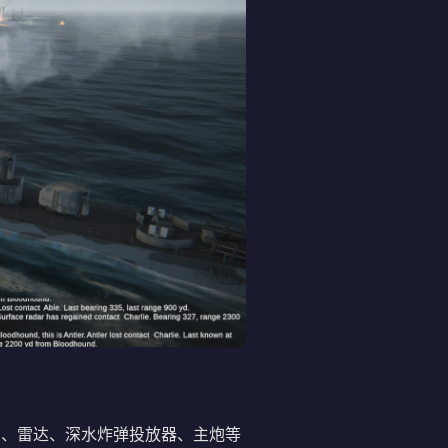
呐、雷达、深水炸弹投放器、主炮等