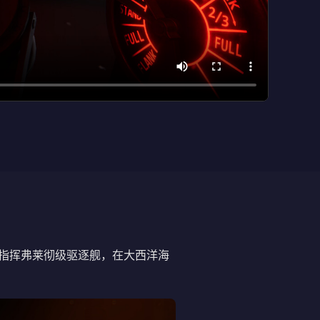
戏，你将指挥弗莱彻级驱逐舰，在大西洋海