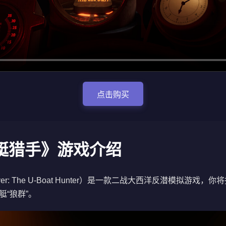
点击购买
艇猎手》游戏介绍
yer: The U-Boat Hunter）是一款二战大西洋反潜模拟游
艇“狼群”。