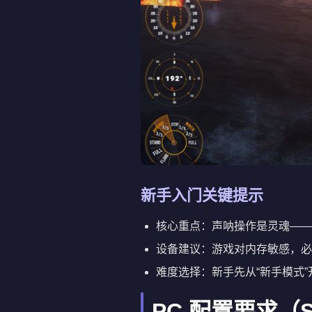
新手入门关键提示
核心重点：声呐操作是灵魂——
设备建议：游戏对内存敏感，必
难度选择：新手先从“新手模式”
PC 配置要求（S