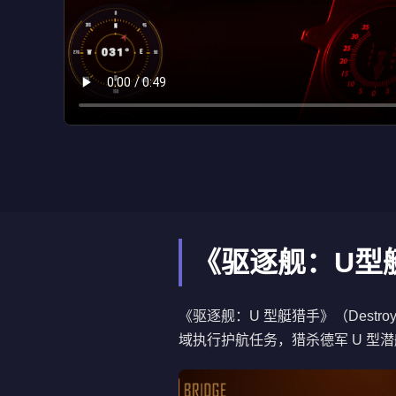
《驱逐舰：U型
《驱逐舰：U 型艇猎手》（Destro
域执行护航任务，猎杀德军 U 型潜