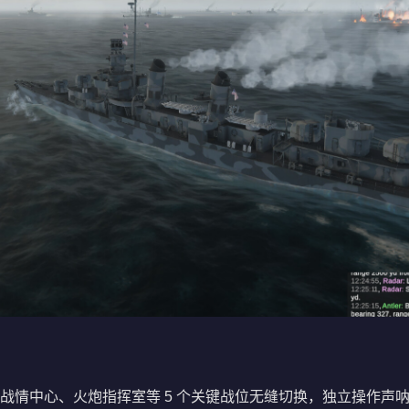
战情中心、火炮指挥室等 5 个关键战位无缝切换，独立操作声