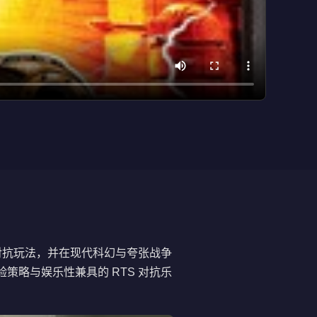
对抗玩法，并在现代科幻与夸张战争
略与娱乐性兼具的 RTS 对抗乐