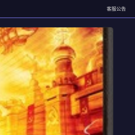
客服
公告