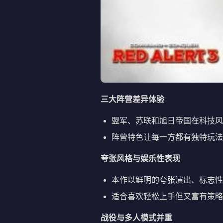
三大阵营差异体验
盟军、苏联和旭日帝国在科技风
阵营特色让每一方都有独特玩法
夸张风格与娱乐性表现
本作以鲜明的夸张演出、标志性
适合喜欢轻松上手但又富有策略深
战役与多人模式并重