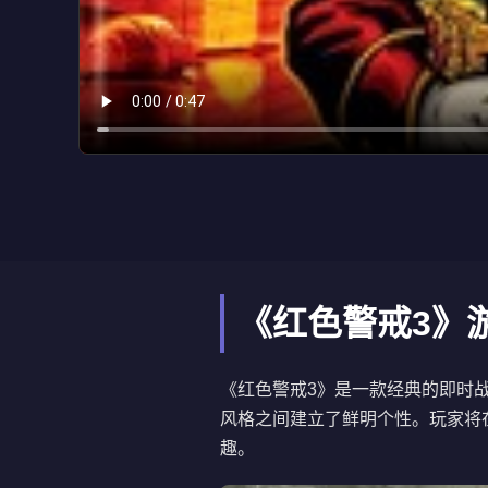
《红色警戒3》
《红色警戒3》是一款经典的即时
风格之间建立了鲜明个性。玩家将在
趣。