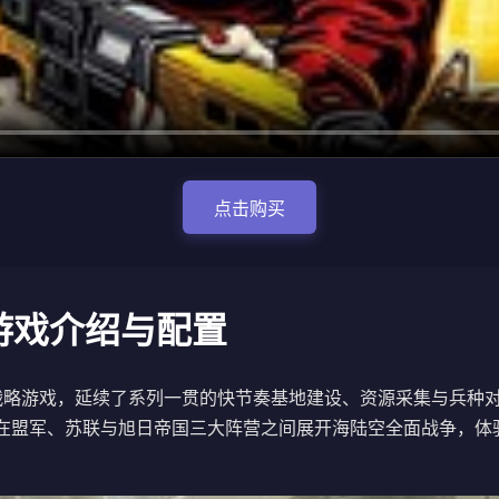
点击购买
游戏介绍与配置
战略游戏，延续了系列一贯的快节奏基地建设、资源采集与兵种
盟军、苏联与旭日帝国三大阵营之间展开海陆空全面战争，体验策